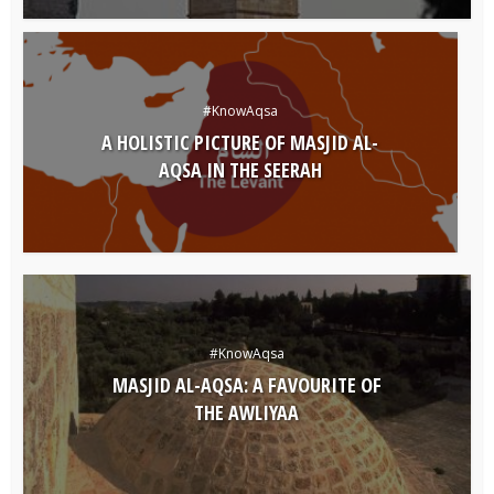
#KnowAqsa
A HOLISTIC PICTURE OF MASJID AL-
AQSA IN THE SEERAH
#KnowAqsa
MASJID AL-AQSA: A FAVOURITE OF
THE AWLIYAA