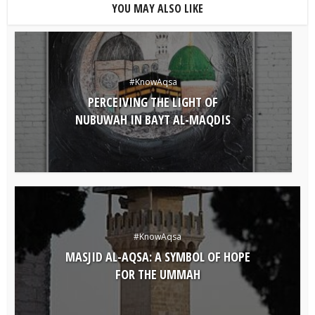
YOU MAY ALSO LIKE
#KnowAqsa
PERCEIVING THE LIGHT OF
NUBUWAH IN BAYT AL-MAQDIS
#KnowAqsa
MASJID AL-AQSA: A SYMBOL OF HOPE
FOR THE UMMAH