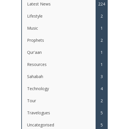
Latest News
224
Lifestyle
2
Music
1
Prophets
2
Qur'aan
1
Resources
1
Sahabah
3
Technology
4
Tour
2
Travelogues
5
Uncategorised
5