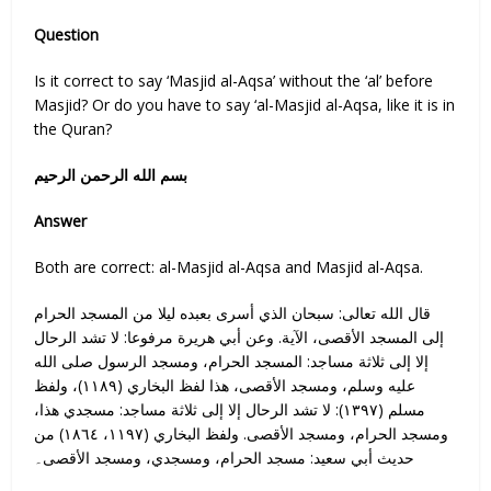
Question
Is it correct to say ‘Masjid al-Aqsa’ without the ‘al’ before
Masjid? Or do you have to say ‘al-Masjid al-Aqsa, like it is in
the Quran?
بسم الله الرحمن الرحیم
Answer
Both are correct: al-Masjid al-Aqsa and Masjid al-Aqsa.
قال الله تعالى: سبحان الذي أسرى بعبده ليلا من المسجد الحرام
إلى المسجد الأقصى، الآية. وعن أبي هريرة مرفوعا: لا تشد الرحال
إلا إلى ثلاثة مساجد: المسجد الحرام، ومسجد الرسول صلى الله
عليه وسلم، ومسجد الأقصى، هذا لفظ البخاري (١١٨٩)، ولفظ
مسلم (١٣٩٧): لا تشد الرحال إلا إلى ثلاثة مساجد: مسجدي هذا،
ومسجد الحرام، ومسجد الأقصى. ولفظ البخاري (١١٩٧، ١٨٦٤) من
حديث أبي سعيد: مسجد الحرام، ومسجدي، ومسجد الأقصى۔